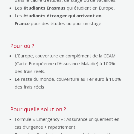
dans le cadre d’études, de stage ou de vacances.
Les
étudiants Erasmus
qui étudient en Europe,
Les
étudiants étranger qui arrivent en
France
pour des études ou pour un stage
Pour où ?
L’Europe, couverture en complément de la CEAM
(Carte Européenne d’Assurance Maladie) à 100%
des frais réels.
Le reste du monde, couverture au 1er euro à 100%
des frais réels
Pour quelle solution ?
Formule « Emergency » : Assurance uniquement en
cas d’urgence + rapatriement