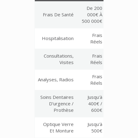
De 200
Frais De Santé
000€ À
500 000€
Frais
Hospitalisation
Réels
Consultations,
Frais
Visites
Réels
Frais
Analyses, Radios
Réels
Soins Dentaires
Jusqu'à
D’urgence /
400€ /
Prothèse
600€
Optique Verre
Jusqu'à
Et Monture
500€