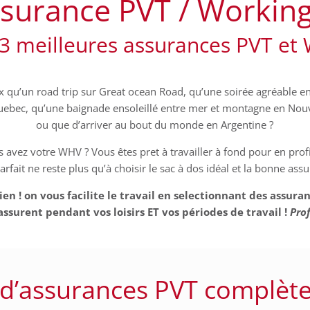
surance PVT / Working
 3 meilleures assurances PVT et
 qu’un road trip sur Great ocean Road, qu’une soirée agréable e
ebec, qu’une baignade ensoleillé entre mer et montagne en Nou
ou que d’arriver au bout du monde en Argentine ?
s avez votre WHV ? Vous êtes pret à travailler à fond pour en profi
parfait ne reste plus qu’à choisir le sac à dos idéal et la bonne assu
en ! on vous facilite le travail en selectionnant des assur
assurent
pendant vos loisirs ET vos périodes de travail !
Prof
 d’assurances PVT complète