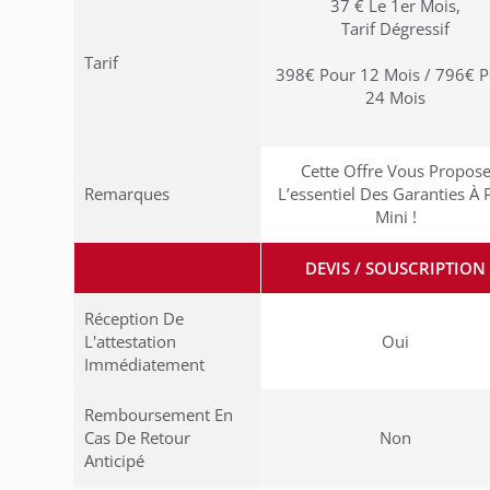
37 € Le 1er Mois,
Tarif Dégressif
Tarif
398€ Pour 12 Mois / 796€ 
24 Mois
Cette Offre Vous Propos
Remarques
L’essentiel Des Garanties À 
Mini !
DEVIS / SOUSCRIPTION
Réception De
L'attestation
Oui
Immédiatement
Remboursement En
Cas De Retour
Non
Anticipé