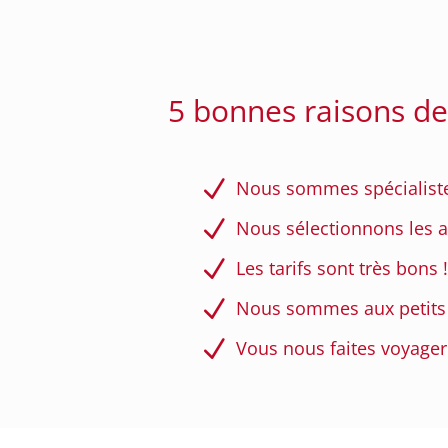
5 bonnes raisons de
N
Nous sommes spécialiste 
N
Nous sélectionnons les a
N
Les tarifs sont très bons !
N
Nous sommes aux petits s
N
Vous nous faites voyager