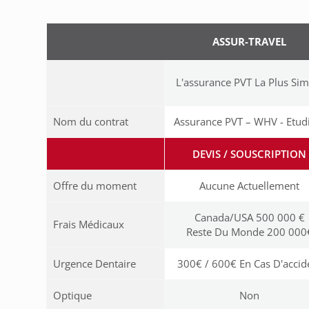
ASSUR-TRAVEL
L'assurance PVT La Plus Sim
Nom du contrat
Assurance PVT – WHV - Etud
DEVIS / SOUSCRIPTION
Offre du moment
Aucune Actuellement
Canada/USA 500 000 €
Frais Médicaux
Reste Du Monde 200 000
Urgence Dentaire
300€ / 600€ En Cas D'accid
Optique
Non