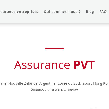
ssurance entreprises
Qui sommes-nous ?
Blog
FAQ
Assurance
PVT
ie, Nouvelle Zelande, Argentine, Corée du Sud, Japon, Hong Kong
Singapour, Taiwan, Uruguay