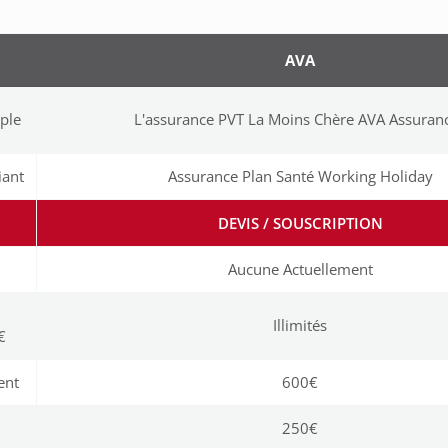
AVA
ple
L'assurance PVT La Moins Chère AVA Assuran
iant
Assurance Plan Santé Working Holiday
DEVIS / SOUSCRIPTION
Aucune Actuellement
Illimités
€
ent
600€
250€