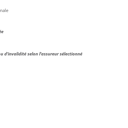
nale
ée
u d’invalidité selon l’assureur sélectionné