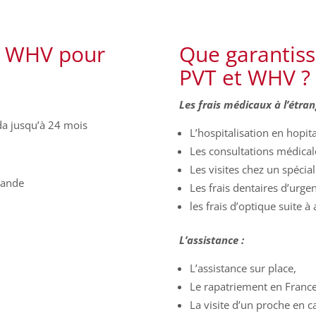
u WHV pour
Que garantiss
PVT et WHV ?
Les frais médicaux à l’étran
a jusqu’à 24 mois
L’hospitalisation en hopita
Les consultations médical
Les visites chez un spécial
lande
Les frais dentaires d’urge
les frais d’optique suite à 
L’assistance :
L’assistance sur place,
Le rapatriement en France
La visite d’un proche en ca