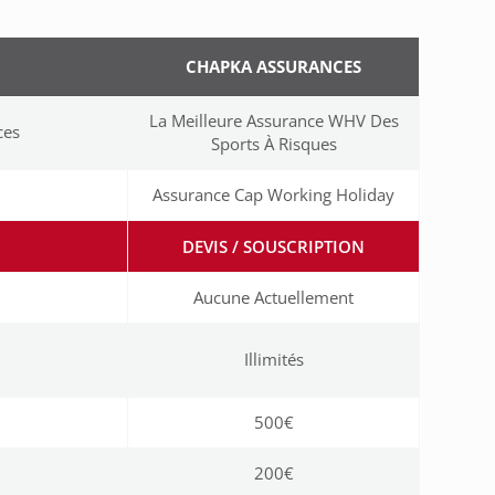
CHAPKA ASSURANCES
La Meilleure Assurance WHV Des
ces
Sports À Risques
Assurance Cap Working Holiday
DEVIS / SOUSCRIPTION
Aucune Actuellement
Illimités
500€
200€