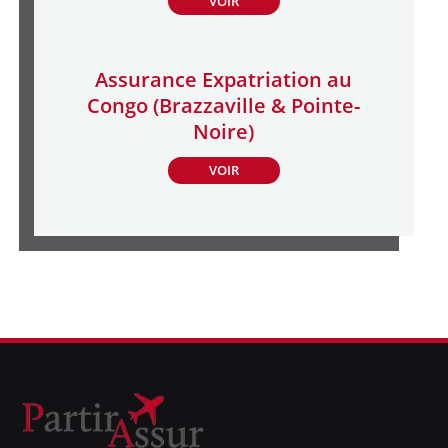
VOIR
Assurance Expatriation au
Congo (Brazzaville & Pointe-
Noire)
VOIR