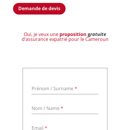
Demande de devis
Oui, je veux une
proposition
g
ratuite
d
‘assurance expatrié pour le Cameroun
Prénom / Surname
*
Nom / Name
*
Email
*