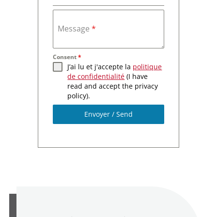
Message
*
Consent
*
J’ai lu et j'accepte la
politique
de confidentialité
(I have
read and accept the privacy
policy).
Envoyer / Send