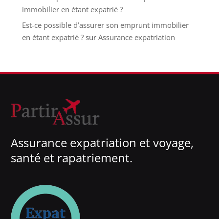
immobilier en étant expatrié ?
Est-ce possible d’assurer son emprunt immobilier
en étant expatrié ?
sur
Assurance expatriation
Assurance expatriation et voyage,
santé et rapatriement.